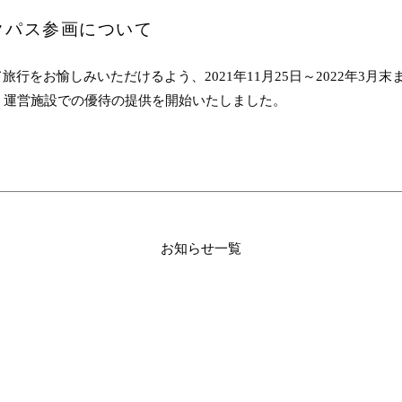
クパス参画について
様に安心して旅行をお愉しみいただけるよう、2021年11月25日～2022
、運営施設での優待の提供を開始いたしました。
お知らせ一覧