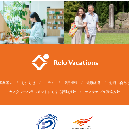
事業案内
お知らせ
コラム
採用情報
健康経営
お問い合わ
カスタマーハラスメントに対する行動指針
サステナブル調達方針