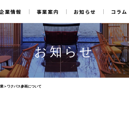
企業情報
事業案内
お知らせ
コラム
お知らせ
業＞ワクパス参画について