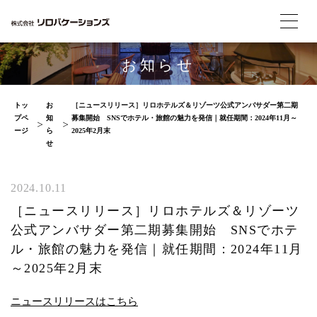
お知らせ
トッ
お
［ニュースリリース］リロホテルズ＆リゾーツ公式アンバサダー第二期
プペ
知
募集開始 SNSでホテル・旅館の魅力を発信｜就任期間：2024年11月～
ージ
ら
2025年2月末
せ
2024.10.11
［ニュースリリース］リロホテルズ＆リゾーツ
公式アンバサダー第二期募集開始 SNSでホテ
ル・旅館の魅力を発信｜就任期間：2024年11月
～2025年2月末
ニュースリリースはこちら