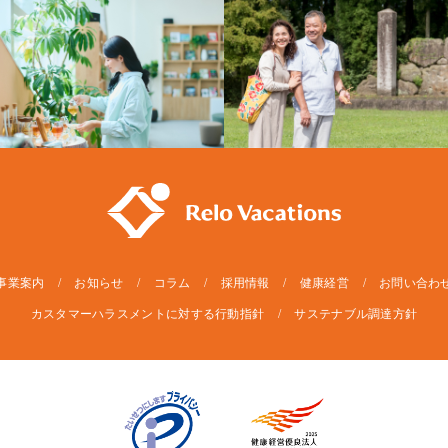
事業案内
お知らせ
コラム
採用情報
健康経営
お問い合わ
カスタマーハラスメントに対する行動指針
サステナブル調達方針