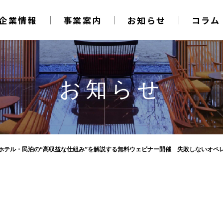
企業情報
事業案内
お知らせ
コラム
お知らせ
テル・民泊の“高収益な仕組み”を解説する無料ウェビナー開催 失敗しないオペレーシ