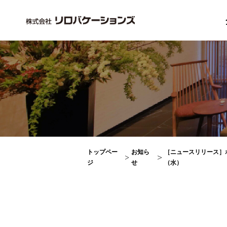
トップペー
お知ら
［ニュースリリース］ホ
ジ
せ
（水）