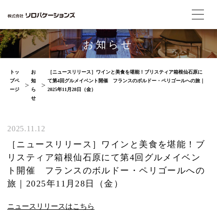
お知らせ
トッ
お
［ニュースリリース］ワインと美食を堪能！ブリスティア箱根仙石原に
プペ
知
て第4回グルメイベント開催 フランスのボルドー・ペリゴールへの旅｜
ージ
ら
2025年11月28日（金）
せ
2025.11.12
［ニュースリリース］ワインと美食を堪能！ブ
リスティア箱根仙石原にて第4回グルメイベン
ト開催 フランスのボルドー・ペリゴールへの
旅｜2025年11月28日（金）
ニュースリリースはこちら