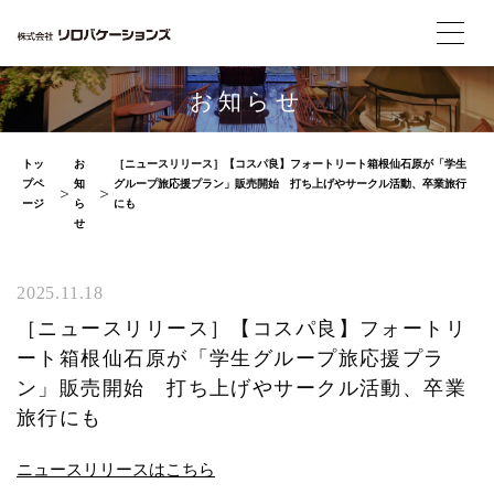
お知らせ
トッ
お
［ニュースリリース］【コスパ良】フォートリート箱根仙石原が「学生
プペ
知
グループ旅応援プラン」販売開始 打ち上げやサークル活動、卒業旅行
ージ
ら
にも
せ
2025.11.18
［ニュースリリース］【コスパ良】フォートリ
ート箱根仙石原が「学生グループ旅応援プラ
ン」販売開始 打ち上げやサークル活動、卒業
旅行にも
ニュースリリースはこちら