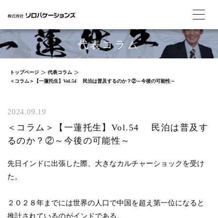
代表コラム
トップページ
代表コラム
＜コラム＞【一蓮托生】Vol.54 民泊は普及するのか？②～今後の可能性～
2024.09.19
＜コラム＞【一蓮托生】Vol.54 民泊は普及す
るのか？②～今後の可能性～
先日インドに出張した際、大きなカルチャーショックを受け
た。
２０２８年までには世界の人口で中国を超え第一位になると
推計されているのがインドである。