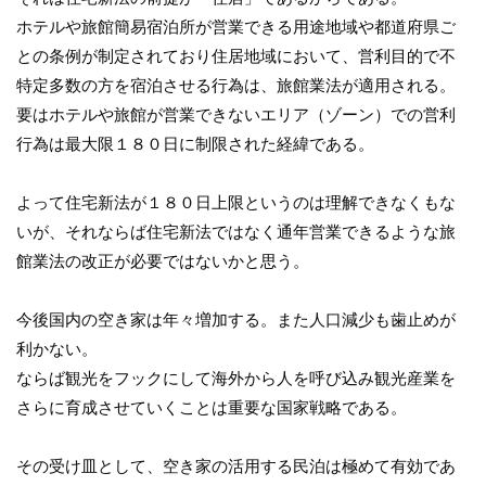
ホテルや旅館簡易宿泊所が営業できる用途地域や都道府県ご
との条例が制定されており住居地域において、営利目的で不
特定多数の方を宿泊させる行為は、旅館業法が適用される。
要はホテルや旅館が営業できないエリア（ゾーン）での営利
行為は最大限１８０日に制限された経緯である。
よって住宅新法が１８０日上限というのは理解できなくもな
いが、それならば住宅新法ではなく通年営業できるような旅
館業法の改正が必要ではないかと思う。
今後国内の空き家は年々増加する。また人口減少も歯止めが
利かない。
ならば観光をフックにして海外から人を呼び込み観光産業を
さらに育成させていくことは重要な国家戦略である。
その受け皿として、空き家の活用する民泊は極めて有効であ