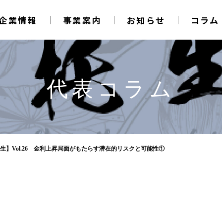
企業情報
事業案内
お知らせ
コラム
代表コラム
生】Vol.26 金利上昇局面がもたらす潜在的リスクと可能性①