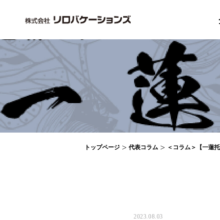
トップページ
代表コラム
＜コラム＞【一蓮托
2023.08.03