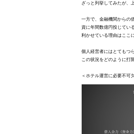
ざっと列挙してみたが、
一方で、金融機関からの借
資に年間数億円投じてい
利かせている理由はここ
個人経営者にはとてもつ
この状況をどのように打
＜ホテル運営に必要不可