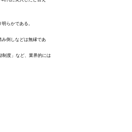
り明らかである。
踏み倒しなどは無縁であ
励制度」など、業界的には