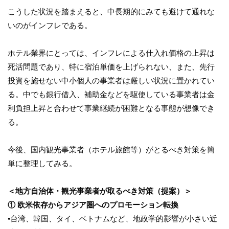
こうした状況を踏まえると、中長期的にみても避けて通れな
いのがインフレである。
ホテル業界にとっては、インフレによる仕入れ価格の上昇は
死活問題であり、特に宿泊単価を上げられない、また、先行
投資を施せない中小個人の事業者は厳しい状況に置かれてい
る。中でも銀行借入、補助金などを駆使している事業者は金
利負担上昇と合わせて事業継続が困難となる事態が想像でき
る。
今後、国内観光事業者（ホテル旅館等）がとるべき対策を簡
単に整理してみる。
＜地方自治体・観光事業者が取るべき対策（提案）＞
① 欧米依存からアジア圏へのプロモーション転換
•台湾、韓国、タイ、ベトナムなど、地政学的影響が小さい近