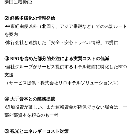
隣国に積極PR
② 経路多様化の情報発信
•中東経由便以外（北回り、アジア乗継など）での来訪ルート
を案内
•旅行会社と連携した「安全・安心トラベル情報」の提供
③ BPOを含めた部分的外注による実質コストの低減
•当社グループがサービス提供するホテル旅館に特化したBPO
支援
（サービス提供：
株式会社リロホテルソリューションズ
）
④ 大手資本との業務提携
•追加投資が厳しい、また運転資金が確保できない場合は、一
部外部資本を頼るのも一考
⑤ 観光とエネルギーコスト対策