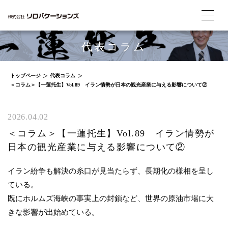
代表コラム
トップページ
代表コラム
＜コラム＞【一蓮托生】Vol.89 イラン情勢が日本の観光産業に与える影響について②
2026.04.02
＜コラム＞【一蓮托生】Vol.89 イラン情勢が
日本の観光産業に与える影響について②
イラン紛争も解決の糸口が見当たらず、長期化の様相を呈し
ている。
既にホルムズ海峡の事実上の封鎖など、世界の原油市場に大
きな影響が出始めている。