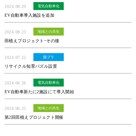
電気自動車化
2024.08.29
EV自動車導入施設を追加
地域との共生
2024.08.23
田植えプロジェクトｰその後
脱プラ
2024.07.22
リサイクル知育パズル設置
電気自動車化
2024.06.26
EV自動車新たに2施設にて導入開始
地域との共生
2024.06.25
第2回田植えプロジェクト開催