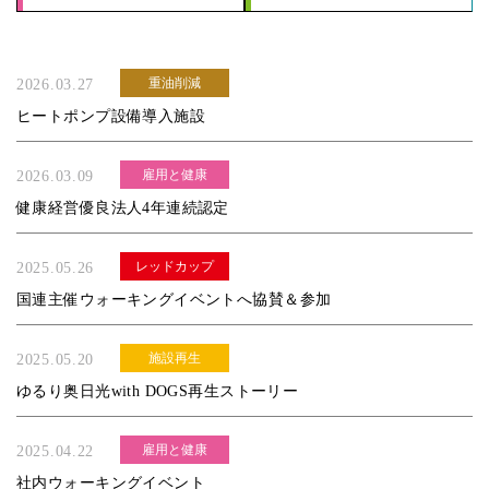
重油削減
2026.03.27
ヒートポンプ設備導入施設
雇用と健康
2026.03.09
健康経営優良法人4年連続認定
レッドカップ
2025.05.26
国連主催ウォーキングイベントへ協賛＆参加
施設再生
2025.05.20
ゆるり奥日光with DOGS再生ストーリー
雇用と健康
2025.04.22
社内ウォーキングイベント