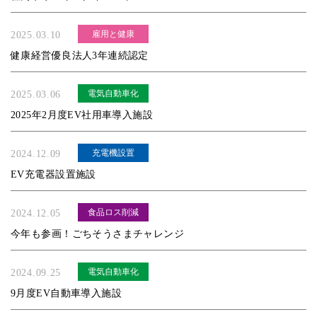
雇用と健康
2025.03.10
健康経営優良法人3年連続認定
電気自動車化
2025.03.06
2025年2月度EV社用車導入施設
充電機設置
2024.12.09
EV充電器設置施設
食品ロス削減
2024.12.05
今年も参画！ごちそうさまチャレンジ
電気自動車化
2024.09.25
9月度EV自動車導入施設